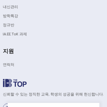
내신관리
방학특강
정규반
IA.EE.ToK 과제
지원
연락처
신뢰할 수 있는 정직한 교육, 학생의 성공을 위해 헌신합니다.