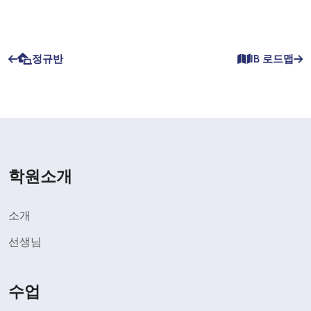
정규반
IB 로드맵
학원소개
소개
선생님
수업