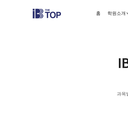
홈
학원소개
과목별