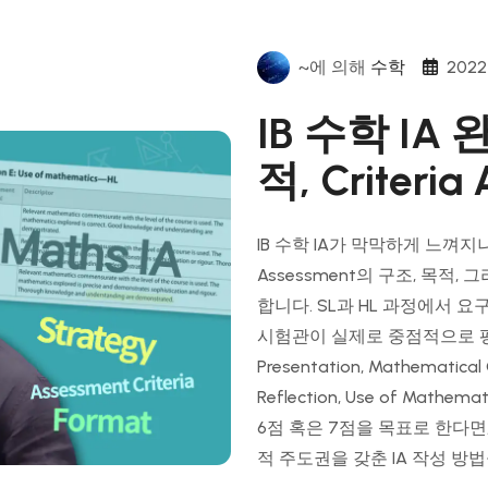
~에 의해
수학
2022
IB 수학 IA
적, Criteri
IB 수학 IA가 막막하게 느껴지나요?
Assessment의 구조, 목적, 
합니다. SL과 HL 과정에서 
시험관이 실제로 중점적으로 
Presentation, Mathematical
Reflection, Use of Ma
6점 혹은 7점을 목표로 한다면
적 주도권을 갖춘 IA 작성 방