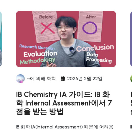
~에 의해
화학
2026년 2월 22일
IB Chemistry IA 가이드: IB 화
학 Internal Assessment에서 7
점을 받는 방법
드
IB 화학 IA(Internal Assessment) 때문에 어려움