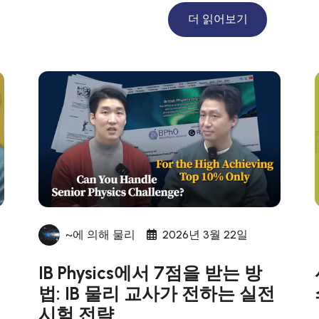
더 읽어보기
~에 의해
물리
2026년 3월 22일
IB Physics에서 7점을 받는 방
법: IB 물리 교사가 전하는 실전
시험 전략