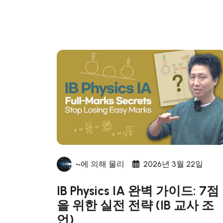
~에 의해
물리
2026년 3월 22일
IB Physics IA 완벽 가이드: 7점
을 위한 실전 전략 (IB 교사 조
언)