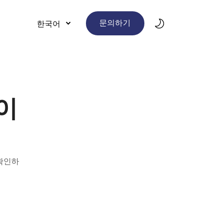
문의하기
이
 확인하