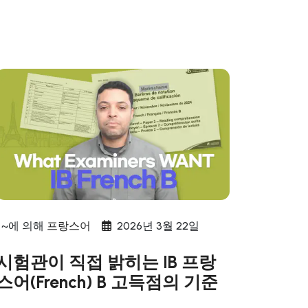
~에 의해
프랑스어
2026년 3월 22일
시험관이 직접 밝히는 IB 프랑
스어(French) B 고득점의 기준