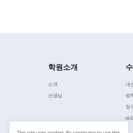
학원소개
수
소개
내
선생님
방
정
IA.
This site uses cookies. By continuing to use this