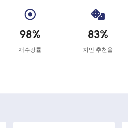
98
%
83
%
재수강률
지인 추천율