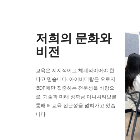
저희의 문화와
비전
교육은 지지적이고 체계적이어야 한
다고 믿습니다. 아이비더탑은 오로지
IBDP에만 집중하는 전문성을 바탕으
로, 기술과 미래 장학금 이니셔티브를
통해 IB 교육 접근성을 넓혀가고 있습
니다.