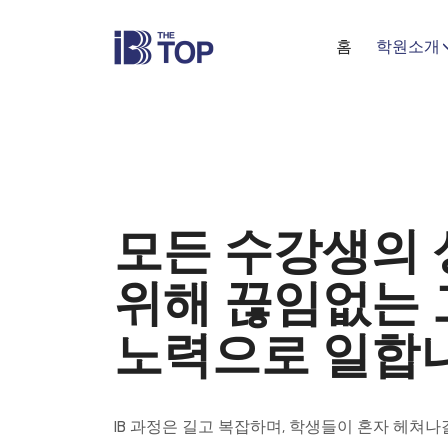
홈
학원소개
모든 수강생의
위해 끊임없는
노력으로 일합
IB 과정은 길고 복잡하며, 학생들이 혼자 헤쳐나