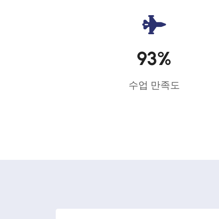
93
%
수업 만족도