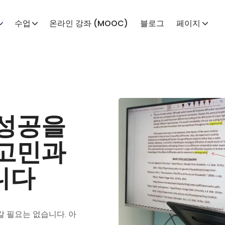
수업
온라인 강좌 (MOOC)
블로그
페이지
 성공을
 고민과
니다
갈 필요는 없습니다. 아