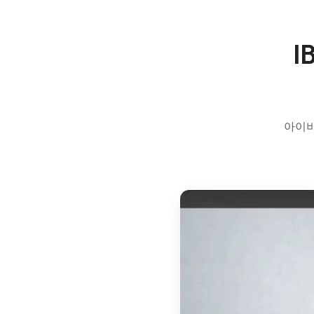
I
아이비