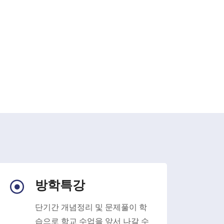
방학특강
단기간 개념정리 및 문제풀이 학
습으로 학교 수업을 앞서 나갈 수