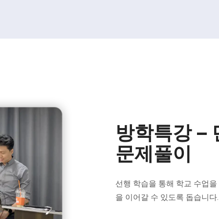
방학특강 –
문제풀이
선행 학습을 통해 학교 수업을
을 이어갈 수 있도록 돕습니다.