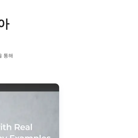
 아
을 통해